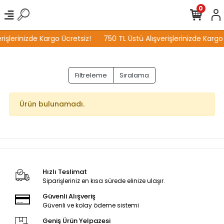
0
rişlerinizde Kargo Ücretsiz!
750 TL Üstü Alışverişlerinizde Kargo
Filtreleme
Sıralama
Ürün bulunamadı.
Hızlı Teslimat
Siparişleriniz en kısa sürede elinize ulaşır.
Güvenli Alışveriş
Güvenli ve kolay ödeme sistemi
Geniş Ürün Yelpazesi