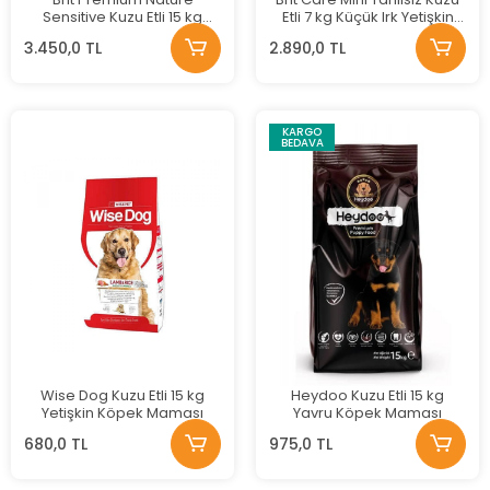
Sensitive Kuzu Etli 15 kg
Etli 7 kg Küçük Irk Yetişkin
Yetişkin Köpek Maması
Köpek Maması
3.450,0 TL
2.890,0 TL
KARGO
BEDAVA
Wise Dog Kuzu Etli 15 kg
Heydoo Kuzu Etli 15 kg
Yetişkin Köpek Maması
Yavru Köpek Maması
680,0 TL
975,0 TL