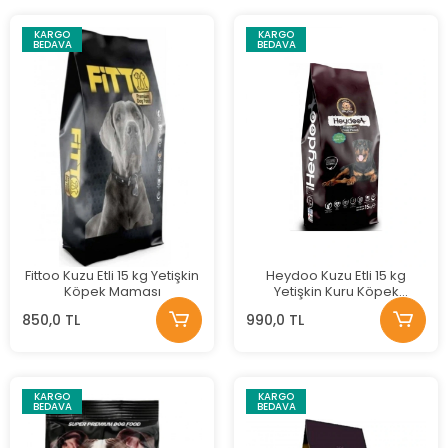
KARGO
KARGO
BEDAVA
BEDAVA
Fittoo Kuzu Etli 15 kg Yetişkin
Heydoo Kuzu Etli 15 kg
Köpek Maması
Yetişkin Kuru Köpek
Maması
850,0 TL
990,0 TL
KARGO
KARGO
BEDAVA
BEDAVA