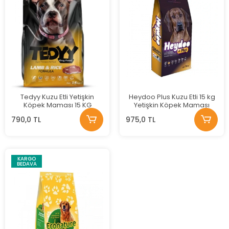
Tedyy Kuzu Etli Yetişkin
Heydoo Plus Kuzu Etli 15 kg
Köpek Maması 15 KG
Yetişkin Köpek Maması
790,0 TL
975,0 TL
KARGO
BEDAVA