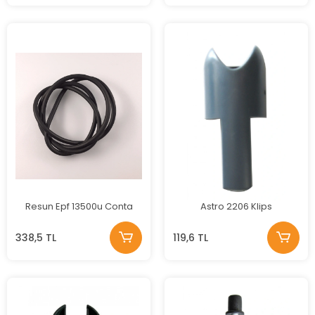
Resun Epf 13500u Conta
Astro 2206 Klips
338,5 TL
119,6 TL