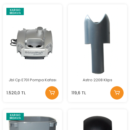
KARGO
BEDAVA
Jbl Cp E701 Pompa Kafası
Astro 2208 Klips
1.520,0 TL
119,6 TL
KARGO
BEDAVA