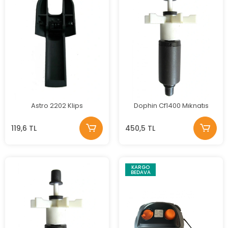
Astro 2202 Klips
Dophin Cf1400 Mıknatıs
119,6 TL
450,5 TL
KARGO
BEDAVA