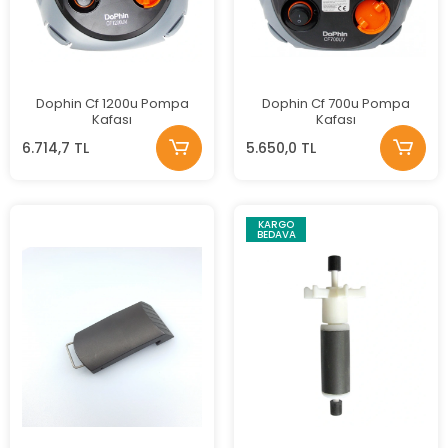
Dophin Cf 1200u Pompa
Dophin Cf 700u Pompa
Kafası
Kafası
6.714,7 TL
5.650,0 TL
KARGO
BEDAVA