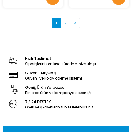
1
2
3
Hızlı Teslimat
Siparişleriniz en kısa sürede elinize ulaşır.
Güvenli Alışveriş
Güvenli ve kolay ödeme sistemi
Geniş Ürün Yelpazesi
Binlerce ürün ve kampanya seçeneği
7 / 24 DESTEK
Öneri ve şikayetlerinizi bize iletebilirsiniz.