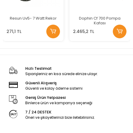
Resun Uv5- 7 Watt Rekor
Dophin Cf 700 Pompa
Kafası
271,1 TL
2.465,2 TL
Hızlı Teslimat
Siparişleriniz en kısa sürede elinize ulaşır.
Güvenli Alışveriş
Güvenli ve kolay ödeme sistemi
Geniş Ürün Yelpazesi
Binlerce ürün ve kampanya seçeneği
7 / 24 DESTEK
Öneri ve şikayetlerinizi bize iletebilirsiniz.