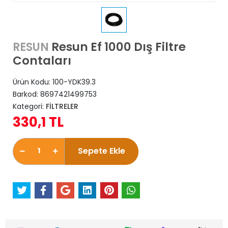
Resun Ef 1000 Dış Filtre
RESUN
Contaları
Ürün Kodu:
100-YDK39.3
Barkod:
8697421499753
Kategori:
FİLTRELER
330,1 TL
Sepete Ekle