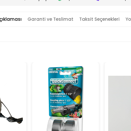
çıklaması
Garanti ve Teslimat
Taksit Seçenekleri
Yo