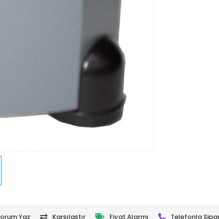
orum Yaz
Karşılaştır
Fiyat Alarmı
Telefonla Sipar