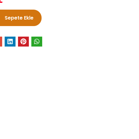
L
Sepete Ekle