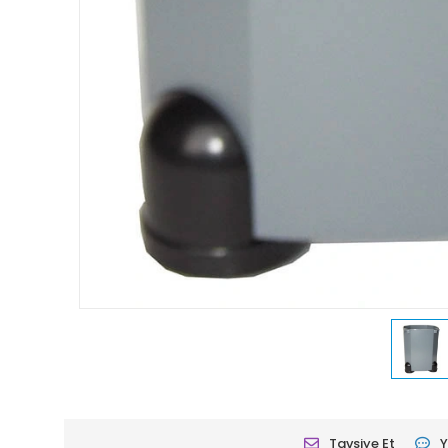
Tavsiye Et
Y