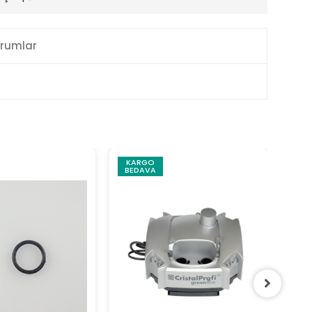
rumlar
KARGO
BEDAVA