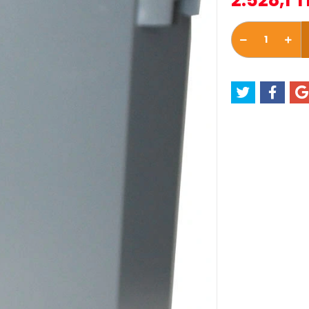
2.528,1 T