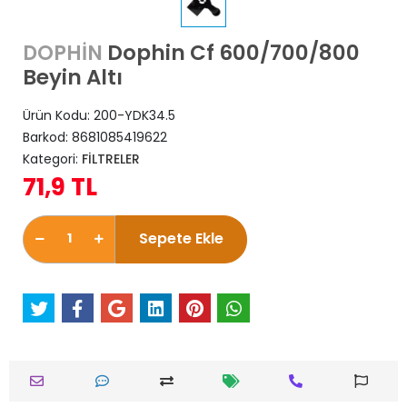
Dophin Cf 600/700/800
DOPHİN
Beyin Altı
Ürün Kodu:
200-YDK34.5
Barkod:
8681085419622
Kategori:
FİLTRELER
71,9 TL
Sepete Ekle