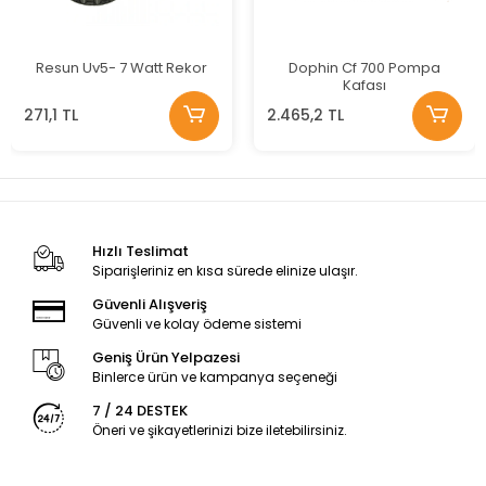
Resun Uv5- 7 Watt Rekor
Dophin Cf 700 Pompa
Kafası
271,1 TL
2.465,2 TL
Hızlı Teslimat
Siparişleriniz en kısa sürede elinize ulaşır.
Güvenli Alışveriş
Güvenli ve kolay ödeme sistemi
Geniş Ürün Yelpazesi
Binlerce ürün ve kampanya seçeneği
7 / 24 DESTEK
Öneri ve şikayetlerinizi bize iletebilirsiniz.