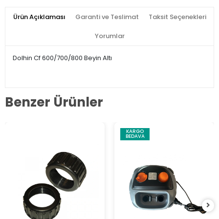
Ürün Açıklaması
Garanti ve Teslimat
Taksit Seçenekleri
Yorumlar
Dolhin Cf 600/700/800 Beyin Altı
Benzer Ürünler
KARGO
BEDAVA