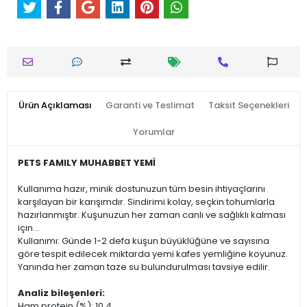
Ürün Açıklaması
Garanti ve Teslimat
Taksit Seçenekleri
Yorumlar
PETS FAMILY MUHABBET YEMİ
Kullanıma hazır, minik dostunuzun tüm besin ihtiyaçlarını
karşılayan bir karışımdır. Sindirimi kolay, seçkin tohumlarla
hazırlanmıştır. Kuşunuzun her zaman canlı ve sağlıklı kalması
için...
Kullanımı: Günde 1-2 defa kuşun büyüklüğüne ve sayısına
göre tespit edilecek miktarda yemi kafes yemliğine koyunuz.
Yanında her zaman taze su bulundurulması tavsiye edilir.
Analiz bileşenleri:
Ham protein (%): 10,4