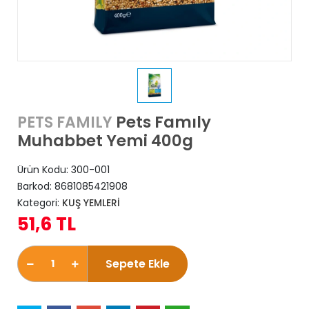
Pets Famıly
PETS FAMILY
Muhabbet Yemi 400g
Ürün Kodu:
300-001
Barkod:
8681085421908
Kategori:
KUŞ YEMLERİ
51,6 TL
Sepete Ekle