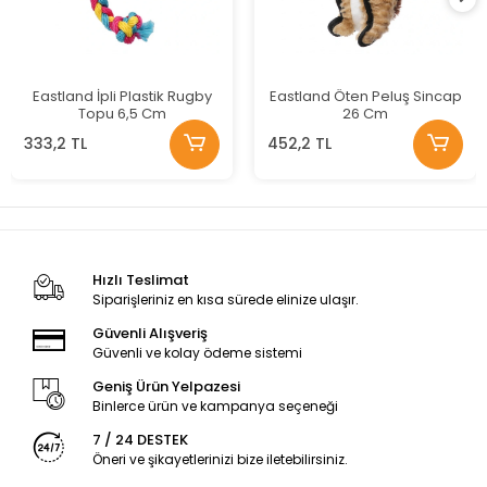
Eastland İpli Plastik Rugby
Eastland Öten Peluş Sincap
Topu 6,5 Cm
26 Cm
333,2 TL
452,2 TL
Hızlı Teslimat
Siparişleriniz en kısa sürede elinize ulaşır.
Güvenli Alışveriş
Güvenli ve kolay ödeme sistemi
Geniş Ürün Yelpazesi
Binlerce ürün ve kampanya seçeneği
7 / 24 DESTEK
Öneri ve şikayetlerinizi bize iletebilirsiniz.