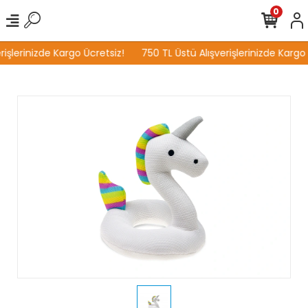
0
işlerinizde Kargo Ücretsiz!
750 TL Üstü Alışverişlerinizde Kargo 