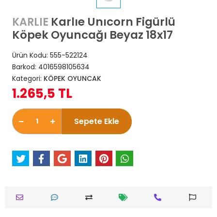
Karlıe Unıcorn Figürlü
KARLIE
Köpek Oyuncağı Beyaz 18x17
Ürün Kodu:
555-522124
Barkod:
4016598105634
Kategori:
KÖPEK OYUNCAK
1.265,5 TL
Sepete Ekle