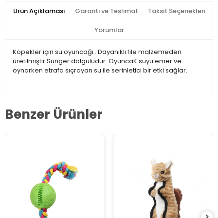
Ürün Açıklaması
Garanti ve Teslimat
Taksit Seçenekleri
Yorumlar
Köpekler için su oyuncağı . Dayanıklı file malzemeden
üretilmiştir.Sünger dolguludur. OyuncaK suyu emer ve
oynarken etrafa sıçrayan su ile serinletici bir etki sağlar.
Benzer Ürünler