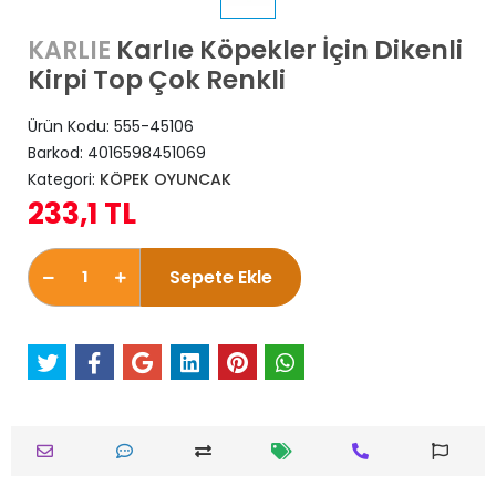
Karlıe Köpekler İçin Dikenli
KARLIE
Kirpi Top Çok Renkli
Ürün Kodu:
555-45106
Barkod:
4016598451069
Kategori:
KÖPEK OYUNCAK
233,1 TL
Sepete Ekle