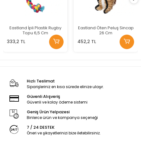
Eastland İpli Plastik Rugby
Eastland Öten Peluş Sincap
Topu 6,5 Cm
26 Cm
333,2 TL
452,2 TL
Hızlı Teslimat
Siparişleriniz en kısa sürede elinize ulaşır.
Güvenli Alışveriş
Güvenli ve kolay ödeme sistemi
Geniş Ürün Yelpazesi
Binlerce ürün ve kampanya seçeneği
7 / 24 DESTEK
Öneri ve şikayetlerinizi bize iletebilirsiniz.