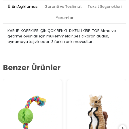
Ürün Açıklaması
Garanti ve Teslimat
Taksit Seçenekleri
Yorumlar
KARLIE KÖPEKLER İÇİN ÇOK RENKLİ DİKENLİ KİRPİ TOP.Atma ve
getirme oyunları için mükemmeldir.Ses çıkaran düdük,
oynamaya teşvik eder. 3 farklı renk mevcuttur .
Benzer Ürünler