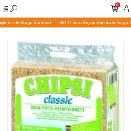
0
lerinizde Kargo Ücretsiz!
750 TL Üstü Alışverişlerinizde Kargo Üc