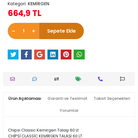
Kategori:
KEMİRGEN
664,9 TL
Sepete Ekle
Ürün Açıklaması
Garanti ve Teslimat
Taksit Seçenekleri
Yorumlar
Chipsi Classic Kemirgen Talaşı 60 Lt
CHİPSİ CLASSİC KEMİRGEN TALAŞI 60 LT