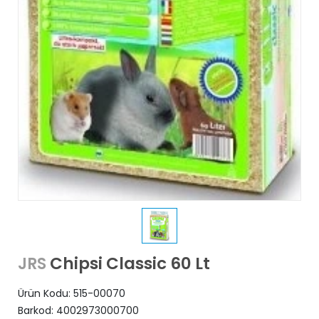
Chipsi Classic 60 Lt
JRS
Ürün Kodu:
515-00070
Barkod:
4002973000700