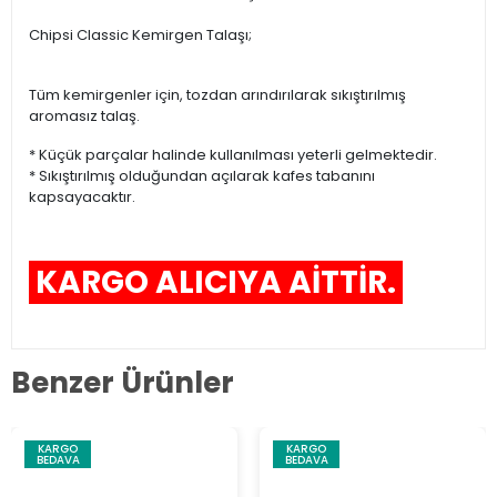
Chipsi Classic Kemirgen Talaşı;
Tüm kemirgenler için, tozdan arındırılarak sıkıştırılmış
aromasız talaş.
* Küçük parçalar halinde kullanılması yeterli gelmektedir.
* Sıkıştırılmış olduğundan açılarak kafes tabanını
kapsayacaktır.
KARGO ALICIYA AİTTİR.
Benzer Ürünler
KARGO
KARGO
BEDAVA
BEDAVA