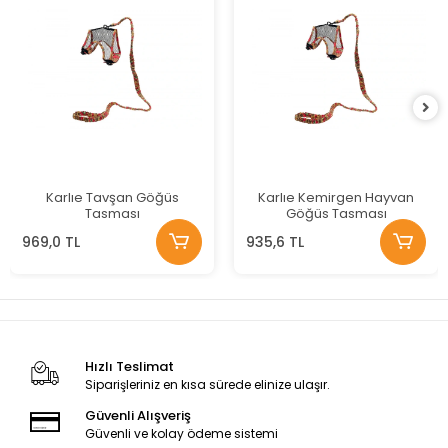
Karlıe Tavşan Göğüs
Karlıe Kemirgen Hayvan
Tasması
Göğüs Tasması
969,0 TL
935,6 TL
Hızlı Teslimat
Siparişleriniz en kısa sürede elinize ulaşır.
Güvenli Alışveriş
Güvenli ve kolay ödeme sistemi