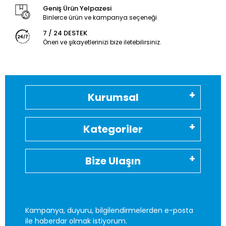
Geniş Ürün Yelpazesi
Binlerce ürün ve kampanya seçeneği
7 / 24 DESTEK
Öneri ve şikayetlerinizi bize iletebilirsiniz.
Kurumsal
Kategoriler
Bize Ulaşın
Kampanya, duyuru, bilgilendirmelerden e-posta
ile haberdar olmak istiyorum.