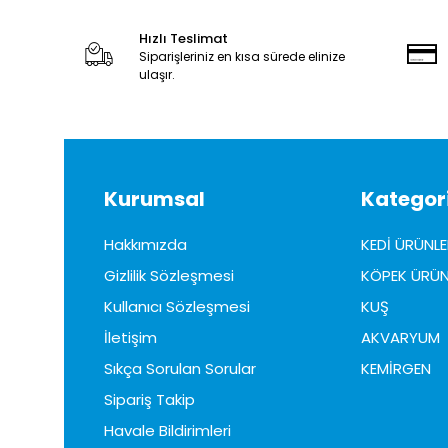
Hızlı Teslimat
Siparişleriniz en kısa sürede elinize
ulaşır.
Kurumsal
Kategori
Hakkımızda
KEDİ ÜRÜNLE
Gizlilik Sözleşmesi
KÖPEK ÜRÜN
Kullanıcı Sözleşmesi
KUŞ
İletişim
AKVARYUM
Sıkça Sorulan Sorular
KEMİRGEN
Sipariş Takip
Havale Bildirimleri