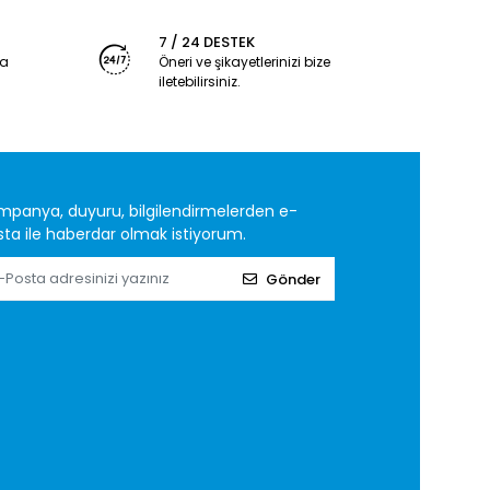
7 / 24 DESTEK
ya
Öneri ve şikayetlerinizi bize
iletebilirsiniz.
mpanya, duyuru, bilgilendirmelerden e-
ta ile haberdar olmak istiyorum.
Gönder