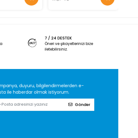
7 / 24 DESTEK
ya
Öneri ve şikayetlerinizi bize
iletebilirsiniz.
mpanya, duyuru, bilgilendirmelerden e-
ta ile haberdar olmak istiyorum.
Gönder