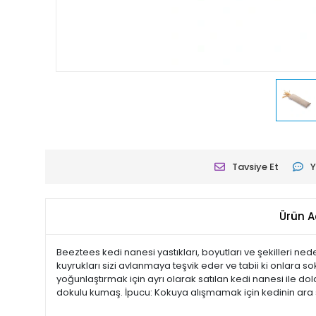
Tavsiye Et
Y
Ürün A
Beeztees kedi nanesi yastıkları, boyutları ve şekilleri neden
kuyrukları sizi avlanmaya teşvik eder ve tabii ki onlara sok
yoğunlaştırmak için ayrı olarak satılan kedi nanesi ile d
dokulu kumaş. İpucu: Kokuya alışmamak için kedinin ara s