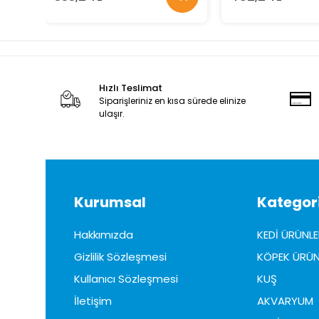
Hızlı Teslimat
Siparişleriniz en kısa sürede elinize
ulaşır.
Kurumsal
Kategori
Hakkımızda
KEDİ ÜRÜNLE
Gizlilik Sözleşmesi
KÖPEK ÜRÜN
Kullanıcı Sözleşmesi
KUŞ
İletişim
AKVARYUM